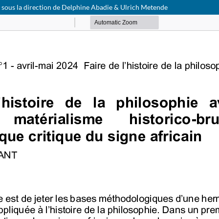
e sous la direction de Delphine Abadie & Ulrich Metende