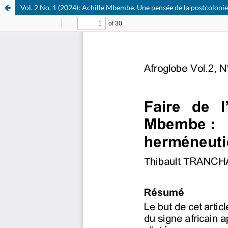
Vol. 2 No. 1 (2024): Achille Mbembe. Une pensée de la postcoloni