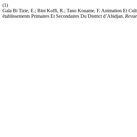
(1)
Gala Bi Tizie, E.; Bini Koffi, R.; Tano Kouame, F. Animation Et Cul
établissements Primaires Et Secondaires Du District d’Abidjan.
Revu