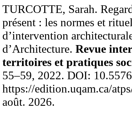
TURCOTTE, Sarah. Regard s
présent : les normes et ritu
d’intervention architectura
d’Architecture.
Revue inter
territoires et pratiques soc
55–59, 2022. DOI: 10.55765
https://edition.uqam.ca/atp
août. 2026.