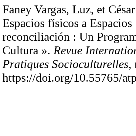
Faney Vargas, Luz, et Césa
Espacios físicos a Espacios
reconciliación : Un Progra
Cultura ».
Revue Internation
Pratiques Socioculturelles
,
https://doi.org/10.55765/at