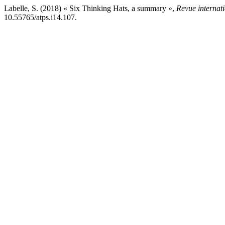
Labelle, S. (2018) « Six Thinking Hats, a summary »,
Revue internati
10.55765/atps.i14.107.