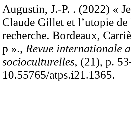
Augustin, J.-P. . (2022) « Je
Claude Gillet et l’utopie de
recherche. Bordeaux, Carriè
p ».,
Revue internationale an
socioculturelles
, (21), p. 5
10.55765/atps.i21.1365.