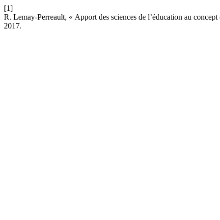
[1]
R. Lemay-Perreault, « Apport des sciences de l’éducation au concept e
2017.