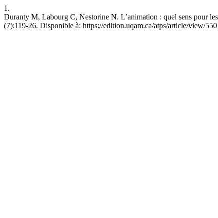
1.
Duranty M, Labourg C, Nestorine N. L’animation : quel sens pour les 
(7):119-26. Disponible à: https://edition.uqam.ca/atps/article/view/550