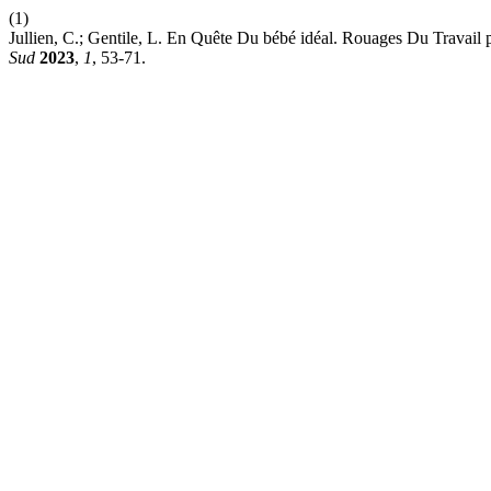
(1)
Jullien, C.; Gentile, L. En Quête Du bébé idéal. Rouages Du Travail
Sud
2023
,
1
, 53-71.