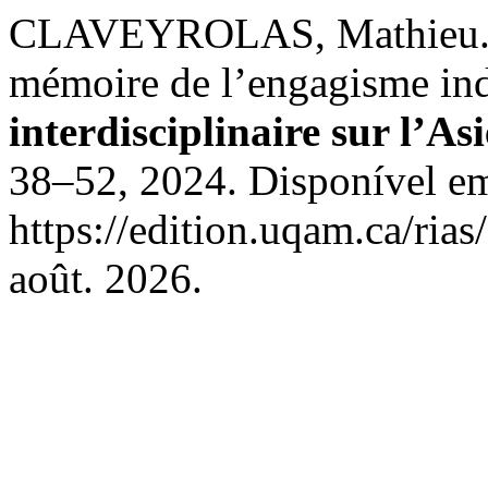
CLAVEYROLAS, Mathieu. La 
mémoire de l’engagisme in
interdisciplinaire sur l’As
38–52, 2024. Disponível e
https://edition.uqam.ca/rias
août. 2026.