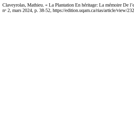
Claveyrolas, Mathieu. « La Plantation En héritage: La mémoire De l
nᵒ 2, mars 2024, p. 38-52, https://edition.uqam.ca/rias/article/view/23