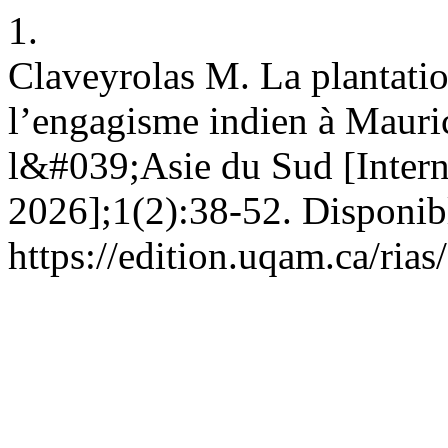
1.
Claveyrolas M. La plantatio
l’engagisme indien à Mauric
l&#039;Asie du Sud [Interne
2026];1(2):38-52. Disponibl
https://edition.uqam.ca/rias