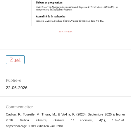
pdf
Publié-e
22-06-2026
Comment citer
Cadiou, F., Toureille, V., Thura, M., & Vo-Ha, P. (2026). Septembre 2025 à février
2026.
Bellica. Guerre, Histoire Et sociétés
,
4
(1), 189–194.
https://doi.org/10.70958/bellica.v4i1.3981