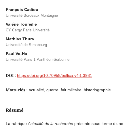
François Cadiou
Université Bordeaux Montaigne
Valérie Toureille
CY Cergy Paris Université
Mathias Thura
Université de Strasbourg
Paul Vo-Ha
Université Paris 1 Panthéon-Sorbonne
DOI :
https://doi.org/10.70958/bellica.v4i1.3981
Mots-clés :
actualité, guerre, fait militaire, historiographie
Résumé
La rubrique
Actualité de la recherche
présente sous forme d’une