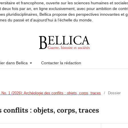
versitaire et francophone, ouverte sur les sciences humaines et sociales.
t deux fois par an, en ligne exclusivement, avec pour ambition de contr
s pluridisciplinaires, Bellica propose des perspectives innovantes et gl
ines du passé et d’aujourd’hui à l’échelle du monde.
ier dans Bellica
Contacter la rédaction
4 No. 1 (2026): Archéologie des conflits : objets, corps, traces
/
Dossier
conflits : objets, corps, traces