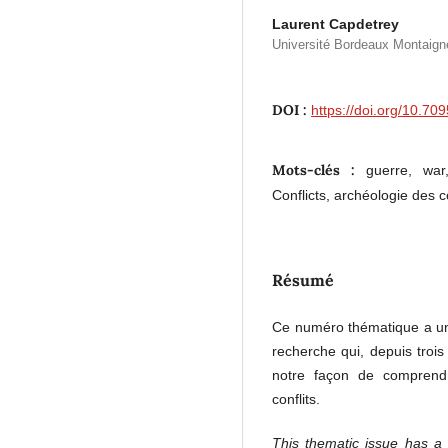
Laurent Capdetrey
Université Bordeaux Montaign
DOI :
https://doi.org/10.709
Mots-clés :
guerre, war
Conflicts, archéologie des co
Résumé
Ce numéro thématique a une
recherche qui, depuis troi
notre façon de comprendr
conflits.
This thematic issue has a c