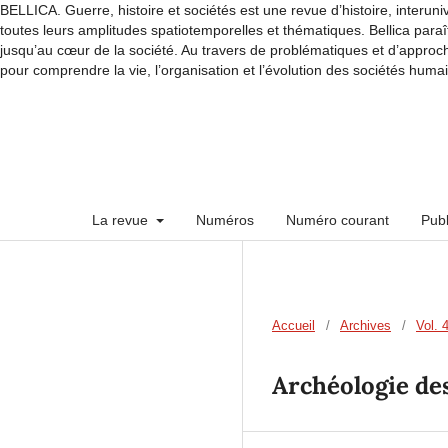
BELLICA. Guerre, histoire et sociétés est une revue d’histoire, interuni
toutes leurs amplitudes spatiotemporelles et thématiques. Bellica paraî
jusqu’au cœur de la société. Au travers de problématiques et d’approche
pour comprendre la vie, l’organisation et l’évolution des sociétés huma
La revue
Numéros
Numéro courant
Publ
Accueil
/
Archives
/
Vol. 
Archéologie des 