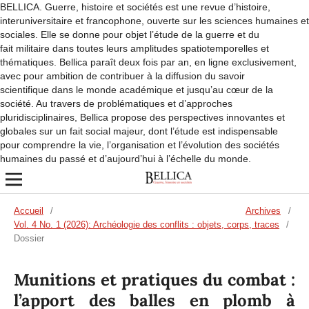
BELLICA. Guerre, histoire et sociétés est une revue d’histoire,
interuniversitaire et francophone, ouverte sur les sciences humaines et
sociales. Elle se donne pour objet l’étude de la guerre et du
fait militaire dans toutes leurs amplitudes spatiotemporelles et
thématiques. Bellica paraît deux fois par an, en ligne exclusivement,
avec pour ambition de contribuer à la diffusion du savoir
scientifique dans le monde académique et jusqu’au cœur de la
société. Au travers de problématiques et d’approches
pluridisciplinaires, Bellica propose des perspectives innovantes et
globales sur un fait social majeur, dont l’étude est indispensable
pour comprendre la vie, l’organisation et l’évolution des sociétés
humaines du passé et d’aujourd’hui à l’échelle du monde.
Accueil
/
Archives
/
Vol. 4 No. 1 (2026): Archéologie des conflits : objets, corps, traces
/
Dossier
Munitions et pratiques du combat :
l’apport des balles en plomb à