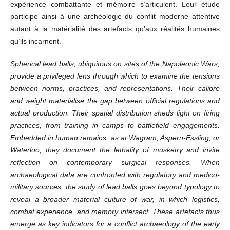
expérience combattante et mémoire s’articulent. Leur étude
participe ainsi à une archéologie du conflit moderne attentive
autant à la matérialité des artefacts qu’aux réalités humaines
qu’ils incarnent.
Spherical lead balls, ubiquitous on sites of the Napoleonic Wars,
provide a privileged lens through which to examine the tensions
between norms, practices, and representations. Their calibre
and weight materialise the gap between official regulations and
actual production. Their spatial distribution sheds light on firing
practices, from training in camps to battlefield engagements.
Embedded in human remains, as at Wagram, Aspern-Essling, or
Waterloo, they document the lethality of musketry and invite
reflection on contemporary surgical responses. When
archaeological data are confronted with regulatory and medico-
military sources, the study of lead balls goes beyond typology to
reveal a broader material culture of war, in which logistics,
combat experience, and memory intersect. These artefacts thus
emerge as key indicators for a conflict archaeology of the early