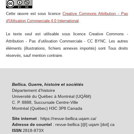
Cette œuvre est sous licence
Creative Commons Attribution - Pas
d'Utilisation Commerciale 4.0 International
.
Le texte seul est utilisable sous licence Creative Commons -
Attribution - Pas d’utilisation Commerciale - CC BYNC. Les autres
éléments (illustrations, fichiers annexes importés) sont
Tous droits
réservés
, sauf mention contraire.
Bellica. Guerre, histoire et sociétés
Département d’histoire
Université du Québec à Montréal (U
QÀM
)
C. P. 8888, Succursale Centre-Ville
Montréal (Québec) H3C 3P8 Canada
Site internet
: https://revue-bellica.uqam.ca/
Adresse de courriel
: revue-bellica [@] uqam [dot] ca
ISSN
2818-873X