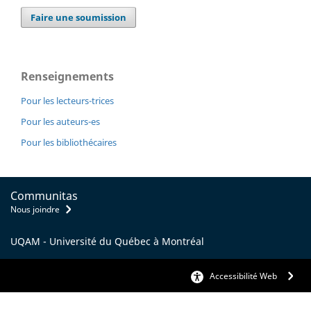
Faire une soumission
Renseignements
Pour les lecteurs-trices
Pour les auteurs-es
Pour les bibliothécaires
Communitas
Nous joindre
UQAM - Université du Québec à Montréal
Accessibilité Web