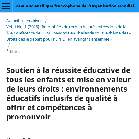
Revue scientifique francophone de l'Organisation Mondiale pour l'Éducation Préscolaire du Canada
Accueil
/
Archives
/
Vol. 1 No. 1 (2025): Retombées de recherche présentées lors de la
76e Conférence de l'OMEP-Monde en Thaïlande sous le thème des «
Droits dès le départ pour l’EPPE : en avançant ensemble »
/
Éditorial
Soutien à la réussite éducative de
tous les enfants et mise en valeur
de leurs droits : environnements
éducatifs inclusifs de qualité à
offrir et compétences à
promouvoir