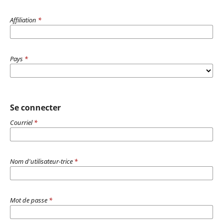
Affiliation
*
Pays
*
Se connecter
Courriel
*
Nom d'utilisateur-trice
*
Mot de passe
*