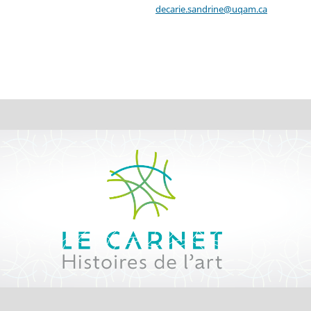
decarie.sandrine@uqam.ca