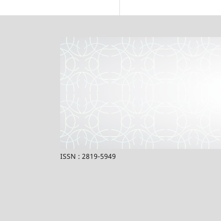
ISSN : 2819-5949