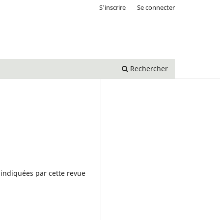
S'inscrire
Se connecter
Rechercher
s indiquées par cette revue