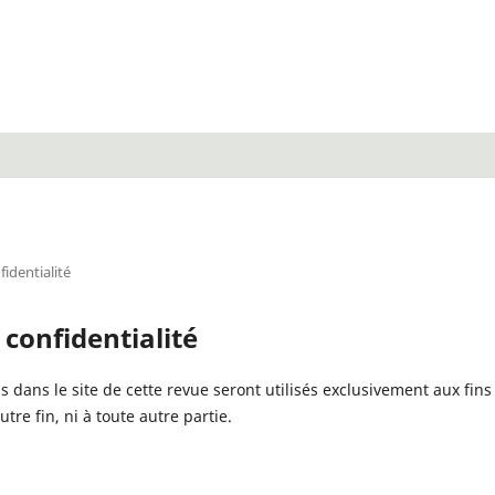
fidentialité
 confidentialité
is dans le site de cette revue seront utilisés exclusivement aux fin
tre fin, ni à toute autre partie.