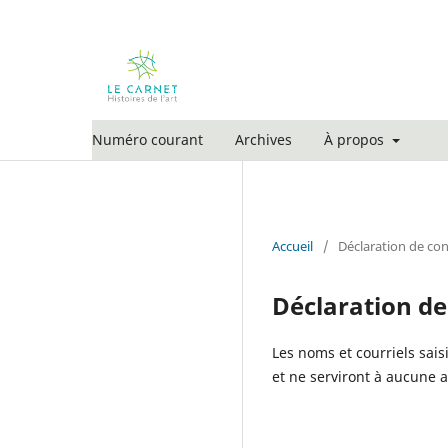
Numéro courant
Archives
À propos
Accueil
/
Déclaration de con
Déclaration de
Les noms et courriels sais
et ne serviront à aucune au