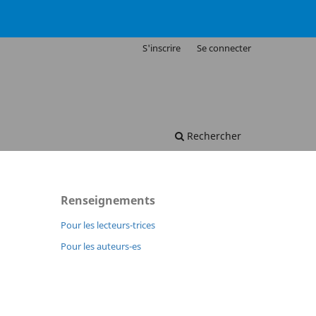
S'inscrire
Se connecter
Rechercher
Renseignements
Pour les lecteurs-trices
Pour les auteurs-es