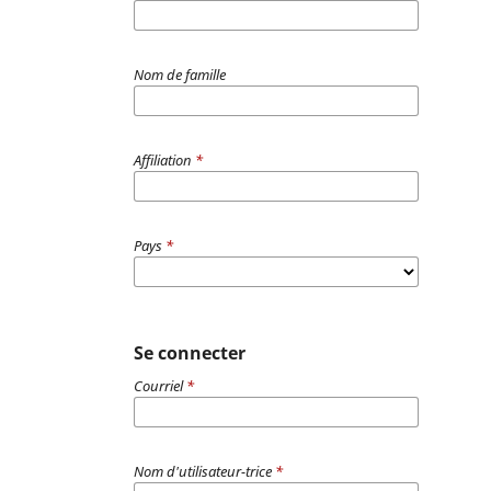
Nom de famille
Affiliation
*
Pays
*
Se connecter
Courriel
*
Nom d'utilisateur-trice
*