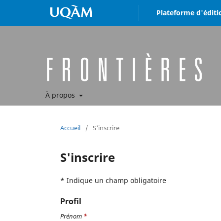
Plateforme d'éditi
À propos
Accueil
/
S'inscrire
S'inscrire
* Indique un champ obligatoire
Profil
Prénom
*