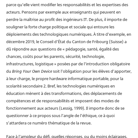
parce qu’elle vient modifier les responsabilités et les expertises des
acteurs. Pensons par exemple aux enseignants qui peuvent en
perdre la maîtrise au profit des ingénieurs IT. De plus, il importe de
souligner la forte charge politique et sociale qui entoure les
déploiements des technologiques numériques. À titre d'exemple, en
décembre 2019, le Conseil d'État du Canton de Fribourg (Suisse) a
dû répondre aux questions de « pédagogie, santé, égalité des
chances, coûts pour les parents, sécurité, technologie,
infrastructures, logistique » posées par de l'introduction obligatoire
du
Bring Your Own Device
soit l’obligation pour les élèves d’apporter,
à leur charge, le propre hardware informatique portable, pour la
scolarité secondaire 2. Bref, les technologies numériques en
éducation mènent à des transformations, des déplacements de
compétences et de responsabilités et imposent des modes de
fonctionnement aux acteurs (Lessig, 1999). Il importe donc de se
questionner à ce propos sous l’angle de l’éthique, ce à quoi
s’attardera ce numéro thématique de la revue.
Face à l'ampleur du défi, quelles réponses, ou du moins éclairages,