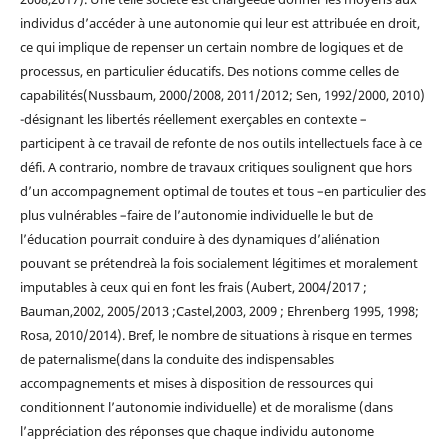
individus d’accéder à une autonomie qui leur est attribuée en droit,
ce qui implique de repenser un certain nombre de logiques et de
processus, en particulier éducatifs. Des notions comme celles de
capabilités(Nussbaum, 2000/2008, 2011/2012; Sen, 1992/2000, 2010)
-désignant les libertés réellement exerçables en contexte –
participent à ce travail de refonte de nos outils intellectuels face à ce
défi. A contrario, nombre de travaux critiques soulignent que hors
d’un accompagnement optimal de toutes et tous –en particulier des
plus vulnérables –faire de l’autonomie individuelle le but de
l’éducation pourrait conduire à des dynamiques d’aliénation
pouvant se prétendreà la fois socialement légitimes et moralement
imputables à ceux qui en font les frais (Aubert, 2004/2017 ;
Bauman,2002, 2005/2013 ;Castel,2003, 2009 ; Ehrenberg 1995, 1998;
Rosa, 2010/2014). Bref, le nombre de situations à risque en termes
de paternalisme(dans la conduite des indispensables
accompagnements et mises à disposition de ressources qui
conditionnent l’autonomie individuelle) et de moralisme (dans
l’appréciation des réponses que chaque individu autonome