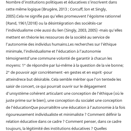
Nombre d’institutions politiques et éducatives s’inscrivent dans
cette même logique (Brugère, 2013 ; Corcuff, Ion et Singly,
2005).Cela ne signifie pas qu’elles promeuvent l’égoïsme rationnel
(Rand, 1961/2018) ou la désintégration des sociétés-car
l’individualisme crée aussi du lien (Singly, 2003, 2005) -mais qu’elles
mettent en théorie les ressources de la société au service de
l’autonomie des individus humains.Les recherches sur l’éthique
minimale, l’individualisme et l’éducation à l’autonomie
témoignentd’une commune volonté de garantir à chacun les
moyens: 1° de répondre par lui-même à la question de la vie bonne;
2° de pouvoir agir concrètement -en gestes et en esprit -pour
atteindrece but désirable. Cela semble mériter que l’on tentede les
saisir de concert, ce qui pourrait ouvrir sur le dégagement
d’unsystème cohérent articulant une conception de l’éthique (où le
juste prime sur le bien), une conception du socialet une conception
de l’éducationQue pourraitêtre une éducation à l’autonomie à la fois
rigoureusement individualiste et minimaliste ? Comment définir la
relation éducative dans ce cadre ? Comment penser, dans ce cadre
toujours, la légitimité des institutions éducatives ? Quelles