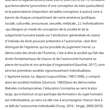
que lemoralisme (promotion d’une conception du bien particulière)
et le paternalisme (imposition de ladite conception à autrui) sont à
bannir de chaque compartiment de notre existence (politique,
sociale, culturelle, amoureuse, sexuelle, médicale...).L’individualisme
-qui désigne un mode de conception de la société et de la
subjectivité humaine basée sur l’attribution généralisée du statut
d’individu de droit pouvant prétendre à l’autonomie –doit être
distingué de l’égoïsme, qui lui procède du jugement moral. La
démocratie des droits de l’homme, c’est-à-dire la société qui fait des
droits fondamentaux de chacun et de l’autonomie humaine sa
pierre de touche et son principe d’organisation(Gauchet, 2017), sont
ainsi les premières sociétés rigoureusement individualistes.
L’égoïsme existe, lui, depuis toujours(Elias, 1987/1998), y compris
dans les sociétés holistes (Dumont, 1983)Dans les démocraties
libérales contemporaines, l’éducation (comprise au sens le plus
large, qui incluttout ce qui participe àla formation du sujet humain)
est individualiste, au sens où elle vise à accompagner chacun face à
ce défi de l’autonomie individuelle (Foray, 2016 ; Singly, 2009/2010).