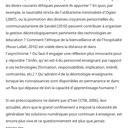
les divers courants éthiques peuvent-ils apporter ? En quoi, par
exemple, la neutralité stricte de l’utilitarisme minimaliste d’Ogien
(2007), ou la promotion des diverses croyances personnelles du
communautarisme de Sandel (2010) peuvent contribuer à organiser
la gestion déontologiquement pertinente des technologies en
éducation ? Comment l’éthique de la bienveillance et de l’hospitalité
(Roux-Lafait, 2016) est viable dans la distance et dans
l’asynchronie ? Ou faut-il engager une réflexion plus innovante pour
y répondre ? Enfin, qu’en est-il du personnel enseignant par rapport
à ces technologies (formation, responsabilités, implication, intérêt,
contraintes, etc.) ? Qu’advient-il de la déontologie enseignante
lorsque les connaissances sont disponibles en permanence et dans
un flux qui dépasse de loin la capacité d’apprentissage humaine ?
Si ces préoccupations ne datent pas d'hier (CTIE, 2006), leur
actualité, alors que le grand confinement a imposé la nécessité de
généraliser les solutions numériques pour continuer à enseigner, est
encore plus vive et ce questionnement est plus que jamais
nécessaire.