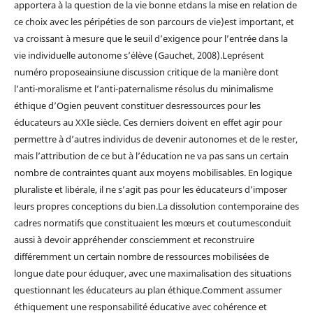
apportera à la question de la vie bonne etdans la mise en relation de
ce choix avec les péripéties de son parcours de vie)est important, et
va croissant à mesure que le seuil d’exigence pour l’entrée dans la
vie individuelle autonome s’élève (Gauchet, 2008).Leprésent
numéro proposeainsiune discussion critique de la manière dont
l’anti-moralisme et l’anti-paternalisme résolus du minimalisme
éthique d’Ogien peuvent constituer desressources pour les
éducateurs au XXIe siècle. Ces derniers doivent en effet agir pour
permettre à d’autres individus de devenir autonomes et de le rester,
mais l’attribution de ce but à l’éducation ne va pas sans un certain
nombre de contraintes quant aux moyens mobilisables. En logique
pluraliste et libérale, il ne s’agit pas pour les éducateurs d’imposer
leurs propres conceptions du bien.La dissolution contemporaine des
cadres normatifs que constituaient les mœurs et coutumesconduit
aussi à devoir appréhender consciemment et reconstruire
différemment un certain nombre de ressources mobilisées de
longue date pour éduquer, avec une maximalisation des situations
questionnant les éducateurs au plan éthique.Comment assumer
éthiquement une responsabilité éducative avec cohérence et