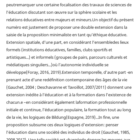
peutremarquer une certaine focalisation des travaux de sciences de
l’éducation discutant son œuvre sur la sphère scolaire et les
relations éducatives entre majeurs et mineurs.Un objectif du présent
numéro est justement de proposer une double extension dans la
saisie de la proposition minimaliste en tant qu’éthique éducative.
Extension spatiale, d’une part, en considérant l’ensembledes lieux
formels (institutions éducatives, familles, clubs sportifs et
artistiques...) et informels (groupes de pairs, parcours culturels et
médiatiques singuliers...)où l’autonomie individuelle se
développe(Foray, 2016, 2019).Extension temporelle, d’autre part -en
prenant acte d’une redéfinition contemporaine des âges de la vie
(Gauchet, 2004 ; Deschavanne et Tavoillot, 2007/2011) donnent une
extension inédite à l’éducation et à la formation dans l’existence de
chacun.e –en considérant également laformation professionnelle
initiale et continue, l’éducation populaire, la formation tout au long
de la vie, les logiques de Bildung(Espagne, 2019)...In fine, une
proposition subsume ces deux logiques d’extension: penser
l’éducation dans une société des individus de droit (Gauchet, 1985,
2008,2017). Une telle société est chargéede donner les moyens aux