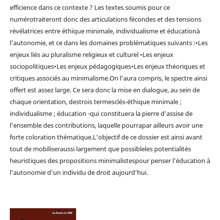
efficience dans ce contexte ? Les textes soumis pour ce
numérotraiteront donc des articulations fécondes et des tensions
révélatrices entre éthique minimale, individualisme et éducationà
l’autonomie, et ce dans les domaines problématiques suivants :•Les
enjeux liés au pluralisme religieux et culturel •Les enjeux
sociopolitiques•Les enjeux pédagogiques•Les enjeux théoriques et
critiques associés au minimalisme.On l’aura compris, le spectre ainsi
offert est assez large. Ce sera donc la mise en dialogue, au sein de
chaque orientation, destrois termesclés-éthique minimale ;
individualisme ; éducation -qui constituera la pierre d’assise de
l’ensemble des contributions, laquelle pourrapar ailleurs avoir une
forte coloration thématique.L’objectif de ce dossier est ainsi avant
tout de mobiliseraussi largement que possibleles potentialités
heuristiques des propositions minimalistespour penser l’éducation à
l’autonomie d’un individu de droit aujourd’hui.