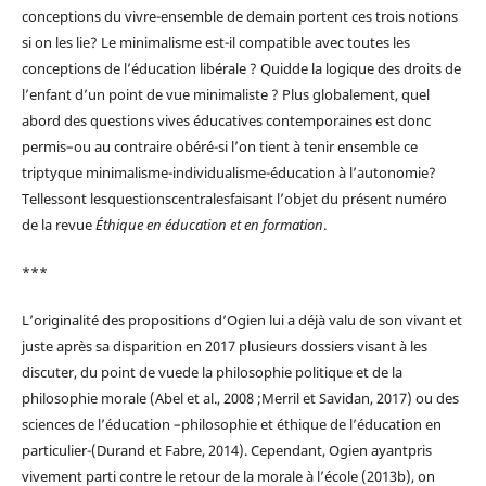
conceptions du vivre-ensemble de demain portent ces trois notions
si on les lie? Le minimalisme est-il compatible avec toutes les
conceptions de l’éducation libérale ? Quidde la logique des droits de
l’enfant d’un point de vue minimaliste ? Plus globalement, quel
abord des questions vives éducatives contemporaines est donc
permis–ou au contraire obéré-si l’on tient à tenir ensemble ce
triptyque minimalisme-individualisme-éducation à l’autonomie?
Tellessont lesquestionscentralesfaisant l’objet du présent numéro
de la revue
Éthique en éducation et en
formation
.
***
L’originalité des propositions d’Ogien lui a déjà valu de son vivant et
juste après sa disparition en 2017 plusieurs dossiers visant à les
discuter, du point de vuede la philosophie politique et de la
philosophie morale (Abel et al., 2008 ;Merril et Savidan, 2017) ou des
sciences de l’éducation –philosophie et éthique de l’éducation en
particulier-(Durand et Fabre, 2014). Cependant, Ogien ayantpris
vivement parti contre le retour de la morale à l’école (2013b), on