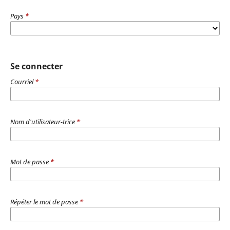
Pays
*
Se connecter
Courriel
*
Nom d'utilisateur-trice
*
Mot de passe
*
Répéter le mot de passe
*