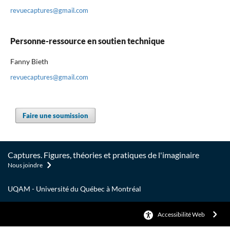
revuecaptures@gmail.com
Personne-ressource en soutien technique
Fanny Bieth
revuecaptures@gmail.com
Faire une soumission
Captures. Figures, théories et pratiques de l'imaginaire
Nous joindre
UQAM - Université du Québec à Montréal
Accessibilité Web