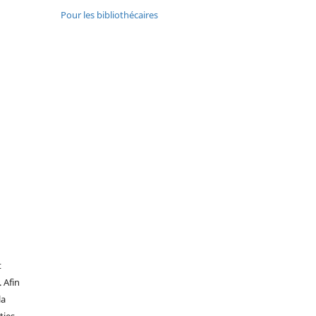
Pour les bibliothécaires
t
 Afin
la