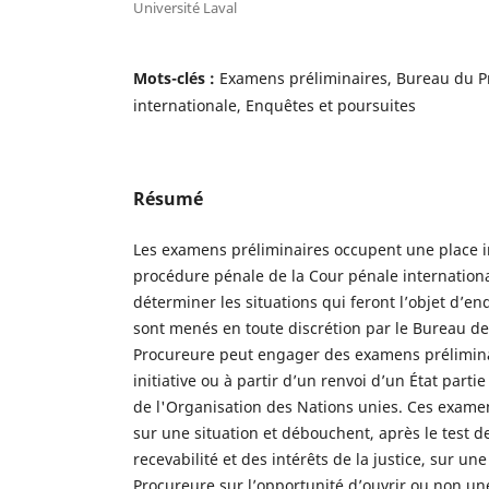
Université Laval
Mots-clés :
Examens préliminaires, Bureau du P
internationale, Enquêtes et poursuites
Résumé
Les examens préliminaires occupent une place 
procédure pénale de la Cour pénale internationa
déterminer les situations qui feront l’objet d’en
sont menés en toute discrétion par le Bureau de
Procureure peut engager des examens prélimina
initiative ou à partir d’un renvoi d’un État parti
de l'Organisation des Nations unies. Ces exame
sur une situation et débouchent, après le test 
recevabilité et des intérêts de la justice, sur une
Procureure sur l’opportunité d’ouvrir ou non u