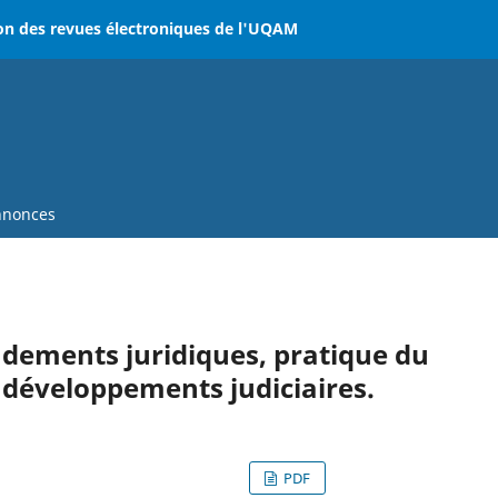
on des revues électroniques de l'UQAM
nonces
dements juridiques, pratique du
 développements judiciaires.
PDF