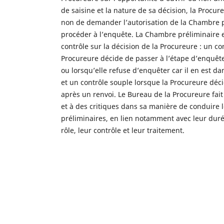
de saisine et la nature de sa décision, la Procur
non de demander l’autorisation de la Chambre p
procéder à l’enquête. La Chambre préliminaire 
contrôle sur la décision de la Procureure : un co
Procureure décide de passer à l’étape d’enquête 
ou lorsqu’elle refuse d’enquêter car il en est dans
et un contrôle souple lorsque la Procureure déc
après un renvoi. Le Bureau de la Procureure fait 
et à des critiques dans sa manière de conduire
préliminaires, en lien notamment avec leur durée
rôle, leur contrôle et leur traitement.