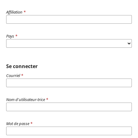
Affiliation
*
Pays
*
Se connecter
Courriel
*
Nom d'utilisateur-trice
*
Mot de passe
*