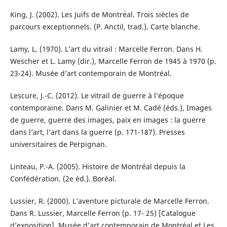
King, J. (2002). Les Juifs de Montréal. Trois siècles de
parcours exceptionnels. (P. Anctil, trad.). Carte blanche.
Lamy, L. (1970). L’art du vitrail : Marcelle Ferron. Dans H.
Wescher et L. Lamy (dir.), Marcelle Ferron de 1945 à 1970 (p.
23-24). Musée d’art contemporain de Montréal.
Lescure, J.-C. (2012). Le vitrail de guerre à l’époque
contemporaine. Dans M. Galinier et M. Cadé (éds.), Images
de guerre, guerre des images, paix en images : la guerre
dans l’art, l’art dans la guerre (p. 171-187). Presses
universitaires de Perpignan.
Linteau, P.-A. (2005). Histoire de Montréal depuis la
Confédération. (2e éd.). Boréal.
Lussier, R. (2000). L’aventure picturale de Marcelle Ferron.
Dans R. Lussier, Marcelle Ferron (p. 17- 25) [Catalogue
d’exposition]. Musée d’art contemporain de Montréal et Les