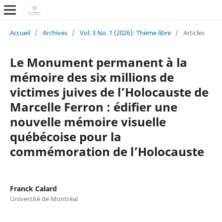
Accueil
/
Archives
/
Vol. 3 No. 1 (2026): Thème libre
/
Articles
Le Monument permanent à la
mémoire des six millions de
victimes juives de l’Holocauste de
Marcelle Ferron : édifier une
nouvelle mémoire visuelle
québécoise pour la
commémoration de l’Holocauste
Franck Calard
Université de Montréal