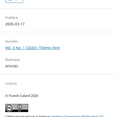
Publié-e
2026-03-17
Numéro
Vol. 3 No. 1 (2026): Thème libre
Rubrique
Articles
Licence
© Franck Calard 2026
Cette œuvre est sous licence
Creative Commons Attribution 4.0