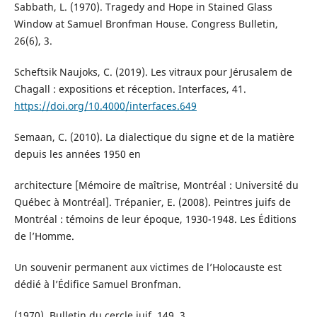
Sabbath, L. (1970). Tragedy and Hope in Stained Glass
Window at Samuel Bronfman House. Congress Bulletin,
26(6), 3.
Scheftsik Naujoks, C. (2019). Les vitraux pour Jérusalem de
Chagall : expositions et réception. Interfaces, 41.
https://doi.org/10.4000/interfaces.649
Semaan, C. (2010). La dialectique du signe et de la matière
depuis les années 1950 en
architecture [Mémoire de maîtrise, Montréal : Université du
Québec à Montréal]. Trépanier, E. (2008). Peintres juifs de
Montréal : témoins de leur époque, 1930-1948. Les Éditions
de l’Homme.
Un souvenir permanent aux victimes de l’Holocauste est
dédié à l’Édifice Samuel Bronfman.
(1970). Bulletin du cercle juif, 149, 3.