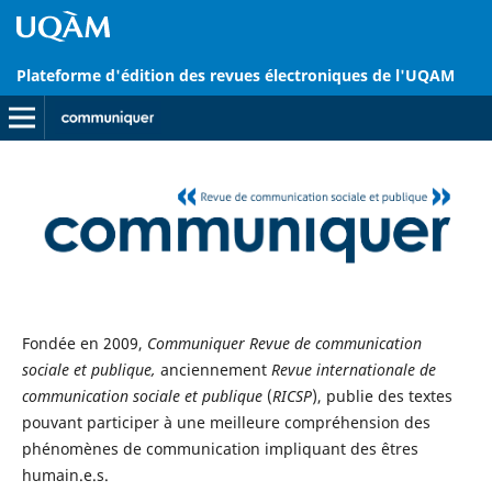
Plateforme d'édition des revues électroniques de l'UQAM
Fondée en 2009,
Communiquer Revue de communication
sociale et publique,
anciennement
Revue internationale de
communication sociale et publique
(
RICSP
), publie des textes
pouvant participer à une meilleure compréhension des
phénomènes de communication impliquant des êtres
humain.e.s.