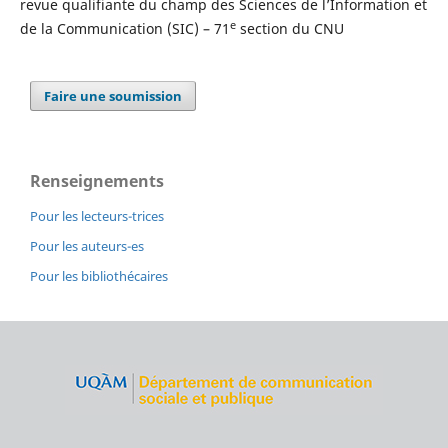
revue qualifiante du champ des Sciences de l’Information et
e
de la Communication (SIC) – 71
section du CNU
Faire une soumission
Renseignements
Pour les lecteurs-trices
Pour les auteurs-es
Pour les bibliothécaires