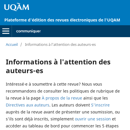
Plateforme d'édition des revues électroniques de l'UQAM
Accueil
/
Informations à l'attention des auteurs-es
Informations à l'attention des
auteurs-es
Intéressé·e à soumettre à cette revue? Nous vous
recommandons de consulter les politiques de rubrique de
la revue à la page
À propos de la revue
ainsi que les
Directives aux auteurs
. Les auteurs doivent
S'inscrire
auprès de la revue avant de présenter une soumission, ou
s'ils sont déjà inscrits, simplement
ouvrir une session
et
accéder au tableau de bord pour commencer les 5 étapes