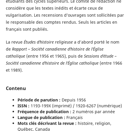
étudiants des cycles supérieurs. Le comité de rédaction ne
considère que les textes inédits et écarte ceux de
vulgarisation. Les recensions d’ouvrages sont sollicitées par
le responsable des comptes rendus. Seuls les articles en
français sont publiés.
La revue
Études d’histoire religieuse
a d’abord porté le nom
de
Rapport – Société canadienne d’histoire de l’Église
catholique
(entre 1956 et 1965), puis de
Sessions d’étude –
Société canadienne d’histoire de l’Église catholique
(entre 1966
et 1989).
Contenu
Période de parution :
Depuis 1956
ISSN :
1193-199X (imprimé) / 1920-6267 (numérique)
Fréquence de publication :
2 numéros par année
Langue de publication :
Français
Mots clés décrivant la revue :
histoire, religion,
Québec, Canada