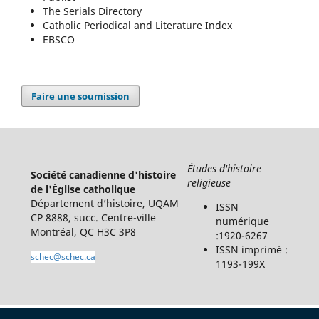
The Serials Directory
Catholic Periodical and Literature Index
EBSCO
Faire une soumission
Études d'histoire
Société canadienne d'histoire
religieuse
de l'Église catholique
Département d’histoire, UQAM
ISSN
CP 8888, succ. Centre-ville
numérique
Montréal, QC H3C 3P8
:1920-6267
ISSN imprimé :
schec@schec.ca
1193-199X