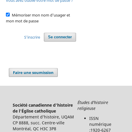
Vous avez oublié votre mot de passe ?
Mémoriser mon nom d'usager et
mon mot de passe
S'inscrire
Se connecter
Faire une soumission
Études d'histoire
Société canadienne d'histoire
religieuse
de l'Église catholique
Département d’histoire, UQAM
ISSN
CP 8888, succ. Centre-ville
numérique
Montréal, QC H3C 3P8
:1920-6267