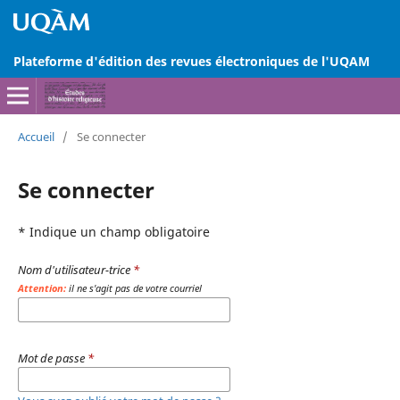
Plateforme d'édition des revues électroniques de l'UQAM
Accueil
/
Se connecter
Se connecter
* Indique un champ obligatoire
Nom d'utilisateur-trice
*
Attention:
il ne s'agit pas de votre courriel
Mot de passe
*