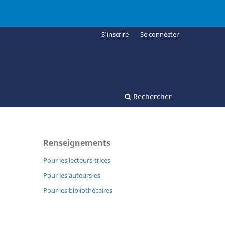
S'inscrire
Se connecter
Rechercher
Renseignements
Pour les lecteurs-trices
Pour les auteurs-es
Pour les bibliothécaires