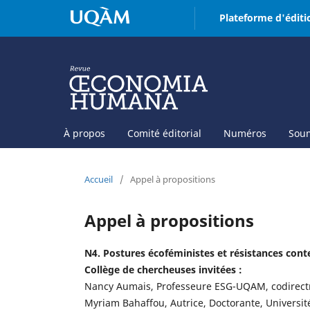
Plateforme d'éditi
À propos
Comité éditorial
Numéros
Soum
Accueil
/
Appel à propositions
Appel à propositions
N4. Postures écoféministes et résistances con
Collège de chercheuses invitées :
Nancy Aumais, Professeure ESG-UQAM, codirect
Myriam Bahaffou, Autrice, Doctorante, Université