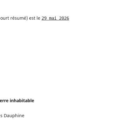
court résumé) est le
29 mai 2026
erre inhabitable
is Dauphine