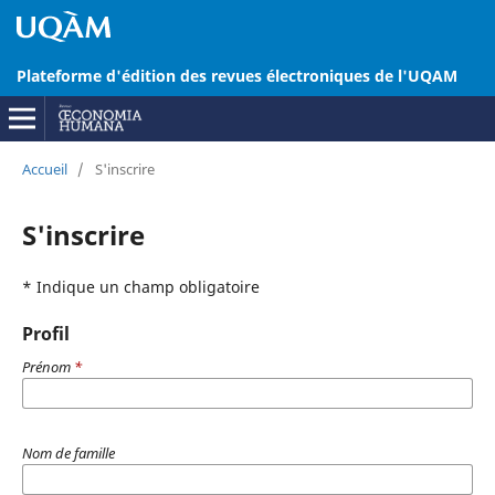
Plateforme d'édition des revues électroniques de l'UQAM
Accueil
/
S'inscrire
S'inscrire
* Indique un champ obligatoire
Profil
Prénom
*
Nom de famille