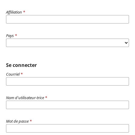
Affiliation
*
Pays
*
Se connecter
Courriel
*
Nom d'utilisateur-trice
*
Mot de passe
*