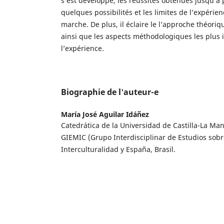
s’est développé, les réussites obtenues jusqu’à p
quelques possibilités et les limites de l’expérie
marche. De plus, il éclaire le l’approche théoriq
ainsi que les aspects méthodologiques les plus 
l’expérience.
Biographie de l'auteur-e
María José Aguilar Idáñez
Catedrática de la Universidad de Castilla-La Man
GIEMIC (Grupo Interdisciplinar de Estudios sob
Interculturalidad y España, Brasil.