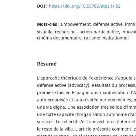
DOI :
https://doi.org/10.55765/atps.i1.82
Mots-clés :
Empowerment, défense active, immig
visuelle, recherche - action-participative, inno
cinéma documentaire, racisme institutionnel
Résumé
L’approche théorique de l’expérience s’appuie 
défense active (advocacy). Résultats du process
première fois en Espagne une manifestation d’Afr
auto-organisée et auto-traitée par eux mêmes, p
une vie digne. Une association très solide d’im
une forte capacité d’organisation autonome d’act
services. Le collectif s’est converti en créateur 
le reste de la ville. L’article présente comment 