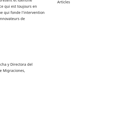
résent et identifie
Articles
nce qui est toujours en
ue qui fonde l’intervention
innovateurs de
cha y Directora del
re Migraciones,