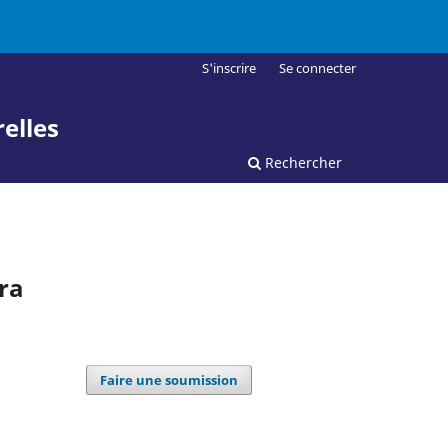
S'inscrire
Se connecter
elles
Rechercher
ra
Faire une soumission