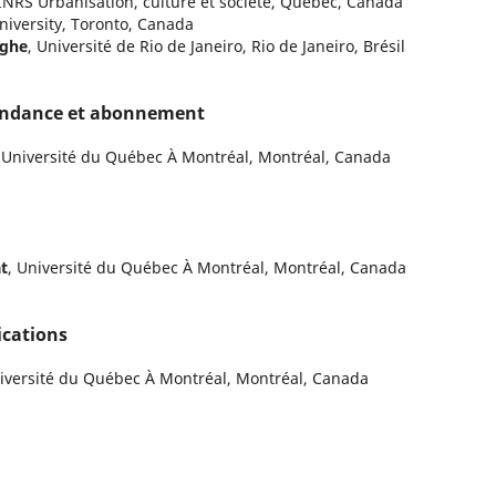
 INRS Urbanisation, culture et société, Québec, Canada
University, Toronto, Canada
rghe
, Université de Rio de Janeiro, Rio de Janeiro, Brésil
ondance et abonnement
, Université du Québec À Montréal, Montréal, Canada
t
, Université du Québec À Montréal, Montréal, Canada
cations
niversité du Québec À Montréal, Montréal, Canada