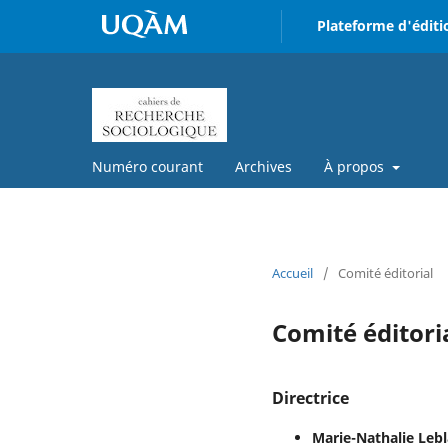
Plateforme d'éditi
Numéro courant
Archives
À propos
Accueil
/
Comité éditorial
Comité éditori
Directrice
Marie-Nathalie Leb