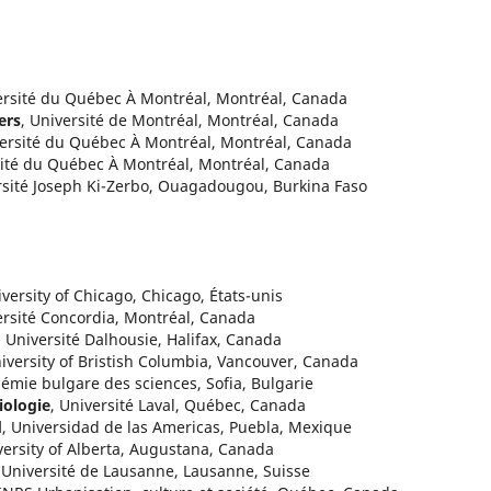
rsité du Québec À Montréal, Montréal, Canada
ers
, Université de Montréal, Montréal, Canada
versité du Québec À Montréal, Montréal, Canada
sité du Québec À Montréal, Montréal, Canada
rsité Joseph Ki-Zerbo, Ouagadougou, Burkina Faso
iversity of Chicago, Chicago, États-unis
ersité Concordia, Montréal, Canada
, Université Dalhousie, Halifax, Canada
niversity of Bristish Columbia, Vancouver, Canada
démie bulgare des sciences, Sofia, Bulgarie
iologie
, Université Laval, Québec, Canada
d
, Universidad de las Americas, Puebla, Mexique
versity of Alberta, Augustana, Canada
 Université de Lausanne, Lausanne, Suisse