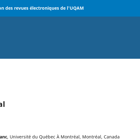
on des revues électroniques de l'UQAM
al
lanc
, Université du Québec À Montréal, Montréal, Canada