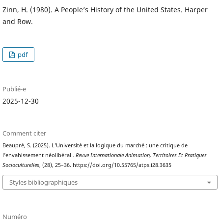
Zinn, H. (1980). A People’s History of the United States. Harper
and Row.
pdf
Publié-e
2025-12-30
Comment citer
Beaupré, S. (2025). L’Université et la logique du marché : une critique de
l’envahissement néolibéral .
Revue Internationale Animation, Territoires Et Pratiques
Socioculturelles
, (28), 25–36. https://doi.org/10.55765/atps.i28.3635
Styles bibliographiques
Numéro