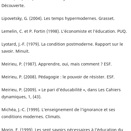
Découverte.
Lipovetsky, G. (2004). Les temps hypermodernes. Grasset.
Lemelin, C. et P. Fortin (1998). L’économiste et l’éducation. PUQ.
Lyotard, J.-F. (1979). La condition postmoderne. Rapport sur le
savoir. Minuit.
Meirieu, P. (1987). Apprendre, oui, mais comment ? ESF.
Meirieu, P. (2008). Pédagogie : le pouvoir de résister. ESF.
Meirieu, P. (2009). « Le pari d’éducabilité », dans Les Cahiers
dynamiques, 1, (43).
Michéa, J.-C. (1999). L’enseignement de l’ignorance et ses
conditions modernes. Climats.
Morin, E. (1999). Les sept savoirs nécessaires à l’éducation du