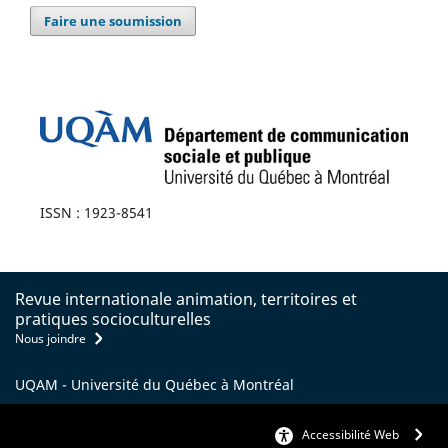
Faire une soumission
ISSN : 1923-8541
Revue internationale animation, territoires et
pratiques socioculturelles
Nous joindre
UQAM - Université du Québec à Montréal
Accessibilité Web