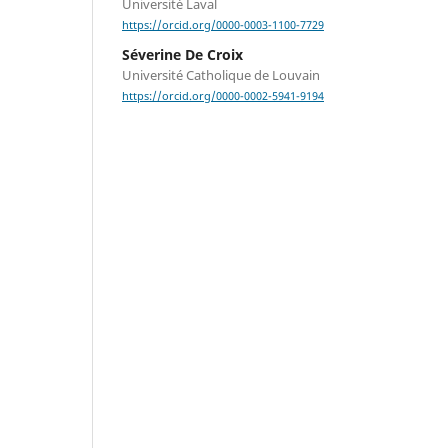
Université Laval
https://orcid.org/0000-0003-1100-7729
Séverine De Croix
Université Catholique de Louvain
https://orcid.org/0000-0002-5941-9194