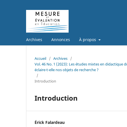
Archives
Annonces
À propos
Accueil
/
Archives
/
Vol. 46 No. 1 (2023): Les études mixtes en didactique d
éclaire-t-elle nos objets de recherche ?
/
Introduction
Introduction
Érick Falardeau