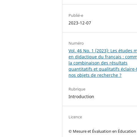
Publié-e
2023-12-07
Numéro
Vol. 46 No. 1 (2023): Les études 
en didactique du français : com
la combinaison des résultats
quantitatifs et qualitatifs éclaire-
nos objets de recherche ?
Rubrique
Introduction
Licence
© Mesure et Évaluation en Éducation