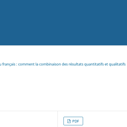
u français : comment la combinaison des résultats quantitatifs et qualitatifs
PDF