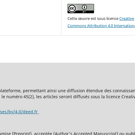
Cette œuvre est sous licence
Creative
Commons Attribution 4.0 Internation
 plateforme, permettant ainsi une diffusion étendue des connaissan
le numéro 45(2), les articles seront diffusés sous la licence Creat
nses/by/4.0/deed.fr
umise (Preprint), acceptée (Author's Accepted Manuscript) ou publi