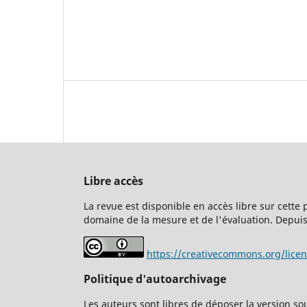
Libre accès
La revue est disponible en accès libre sur cette
domaine de la mesure et de l'évaluation. Depuis 
https://creativecommons.org/lice
Politique d'autoarchivage
Les auteurs sont libres de déposer la version so