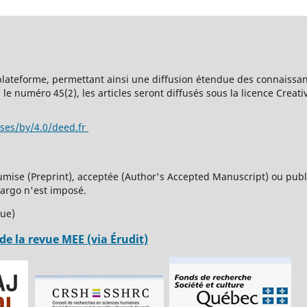
 plateforme, permettant ainsi une diffusion étendue des connaissan
le numéro 45(2), les articles seront diffusés sous la licence Creat
nses/by/4.0/deed.fr
umise (Preprint), acceptée (Author's Accepted Manuscript) ou publi
bargo n'est imposé.
que)
de la revue MEE (via Érudit)