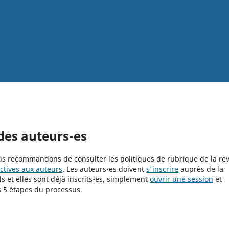
 des auteurs-es
ous recommandons de consulter les politiques de rubrique de la re
ctives aux auteurs
. Les auteurs-es doivent
s'inscrire
auprès de la
s et elles sont déjà inscrits-es, simplement
ouvrir une session
et
 5 étapes du processus.