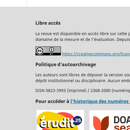
Libre accès
La revue est disponible en accès libre sur cette
domaine de la mesure et de l'évaluation. Depuis 
https://creativecommons.org/lice
Politique d'autoarchivage
Les auteurs sont libres de déposer la version so
dépôt institutionnel ou disciplinaire. Aucun em
ISSN 0823-3993 (imprimé) / 2368-2000 (numéri
Pour accéder à
l'historique des numéros 