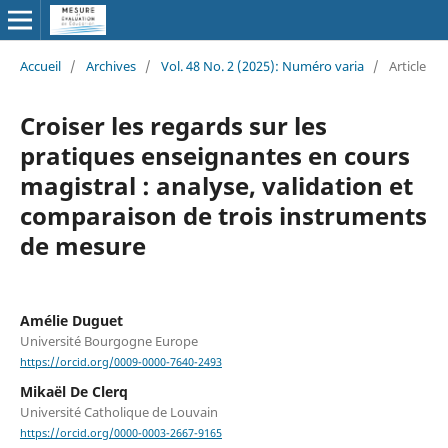
Accueil
/
Archives
/
Vol. 48 No. 2 (2025): Numéro varia
/
Article
Croiser les regards sur les
pratiques enseignantes en cours
magistral : analyse, validation et
comparaison de trois instruments
de mesure
Amélie Duguet
Université Bourgogne Europe
https://orcid.org/0009-0000-7640-2493
Mikaël De Clerq
Université Catholique de Louvain
https://orcid.org/0000-0003-2667-9165