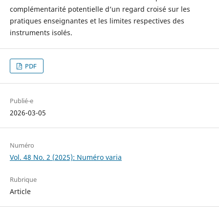
complémentarité potentielle d’un regard croisé sur les
pratiques enseignantes et les limites respectives des
instruments isolés.
PDF
Publié-e
2026-03-05
Numéro
Vol. 48 No. 2 (2025): Numéro varia
Rubrique
Article