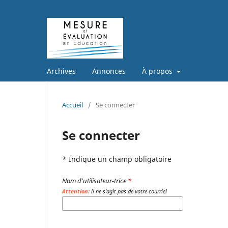
Archives
Annonces
À propos
Accueil
/
Se connecter
Se connecter
* Indique un champ obligatoire
Nom d'utilisateur-trice
*
Attention:
il ne s'agit pas de votre courriel