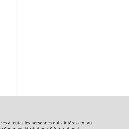
ces à toutes les personnes qui s'intéressent au
ive Commons Attribution 4.0 International.