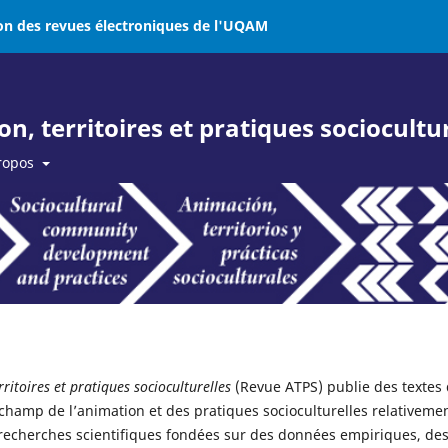
on des revues électroniques de l'UQAM
, territoires et pratiques sociocultur
ropos
ritoires et pratiques socioculturelles
(Revue ATPS) publie des textes 
hamp de l’animation et des pratiques socioculturelles relativeme
es recherches scientifiques fondées sur des données empiriques, de