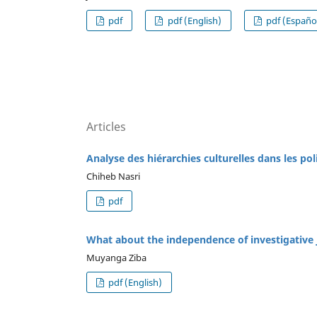
pdf
pdf (English)
pdf (Españo
Articles
Analyse des hiérarchies culturelles dans les pol
Chiheb Nasri
pdf
What about the independence of investigative 
Muyanga Ziba
pdf (English)