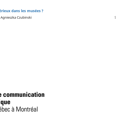
érieux dans les musées ?
, Agnieszka Czubinski