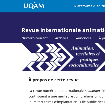
Plateforme d'éditi
Revue internationale animation
Numéro courant
Archives
Annonces
À p
À propos de cette revue
La revue numérique internationale
Animation, ter
contribuent à une meilleure compréhension du c
leurs territoires d’implantation. Elle publie d