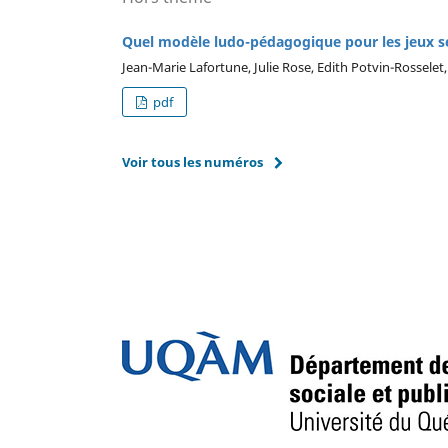
Quel modèle ludo-pédagogique pour les jeux s
Jean-Marie Lafortune, Julie Rose, Edith Potvin-Rosselet
pdf
Voir tous les numéros