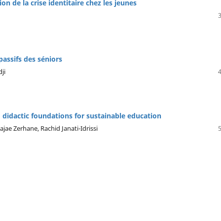
on de la crise identitaire chez les jeunes
 passifs des séniors
ji
: didactic foundations for sustainable education
ae Zerhane, Rachid Janati-Idrissi