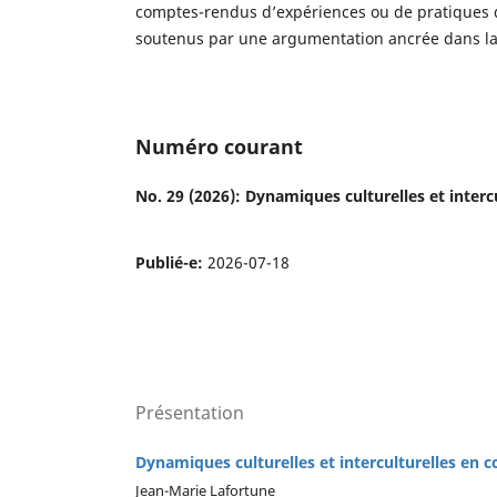
comptes-rendus d’expériences ou de pratiques d’
soutenus par une argumentation ancrée dans la l
Numéro courant
No. 29 (2026): Dynamiques culturelles et intercu
Publié-e:
2026-07-18
Présentation
Dynamiques culturelles et interculturelles en c
Jean-Marie Lafortune