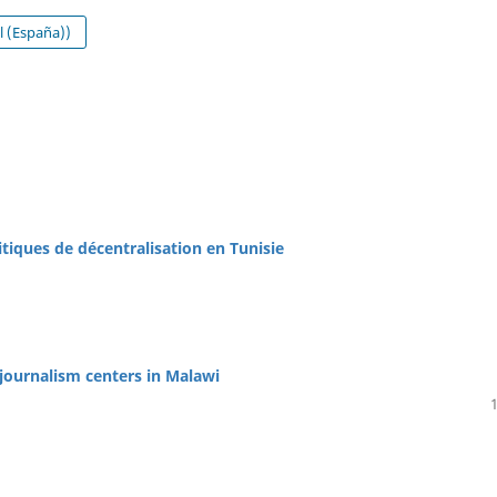
l (España))
itiques de décentralisation en Tunisie
journalism centers in Malawi