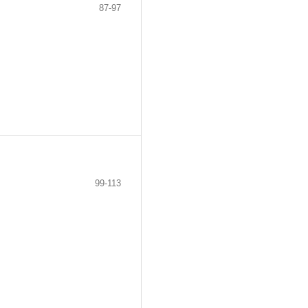
87-97
99-113