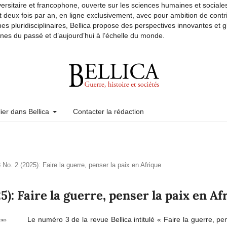
versitaire et francophone, ouverte sur les sciences humaines et sociales.
t deux fois par an, en ligne exclusivement, avec pour ambition de contr
s pluridisciplinaires, Bellica propose des perspectives innovantes et gl
ines du passé et d’aujourd’hui à l’échelle du monde.
ier dans Bellica
Contacter la rédaction
3 No. 2 (2025): Faire la guerre, penser la paix en Afrique
25): Faire la guerre, penser la paix en Af
Le numéro 3 de la revue Bellica intitulé « Faire la guerre, pe