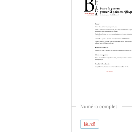
Numéro complet
pdf