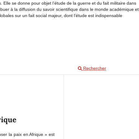
 Elle se donne pour objet l’étude de la guerre et du fait militaire dans
ibuer à la diffusion du savoir scientifique dans le monde académique et
obales sur un fait social majeur, dont l’étude est indispensable
Rechercher
rique
nser la paix en Afrique » est