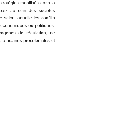
s stratégies mobilisés dans la
paix au sein des sociétés
 selon laquelle les conflits
 économiques ou politiques,
xogènes de régulation, de
s africaines précoloniales et