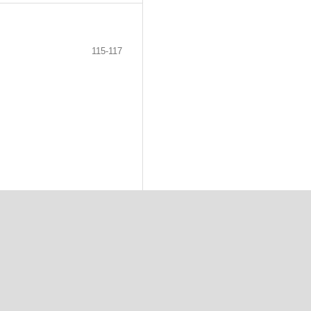
115-117