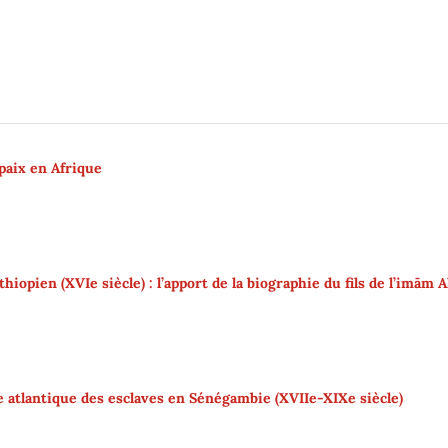
 paix en Afrique
hiopien (XVIe siècle) : l’apport de la biographie du fils de l’imām 
te atlantique des esclaves en Sénégambie (XVIIe-XIXe siècle)