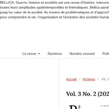
BELLICA. Guerre, histoire et sociétés est une revue d’histoire, interuni
toutes leurs amplitudes spatiotemporelles et thématiques. Bellica paraî
jusqu’au cœur de la société. Au travers de problématiques et d’approche
pour comprendre la vie, l’organisation et l’évolution des sociétés huma
La revue
Numéros
Numéro courant
Publ
Accueil
/
Archives
/
Vol. 
Vol. 3 No. 2 (20