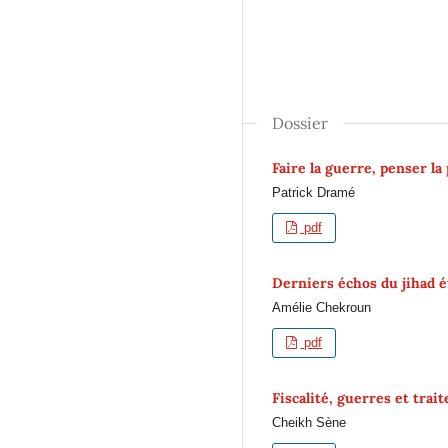
Dossier
Faire la guerre, penser la
Patrick Dramé
pdf
Derniers échos du jihad ét
Amélie Chekroun
pdf
Fiscalité, guerres et trai
Cheikh Sène