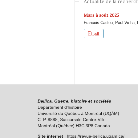
Actualité de la recherc
Mars à août 2025
François Cadiou, Paul Vo-ha, M
pdf
Bellica. Guerre, histoire et sociétés
Département d’histoire
Université du Québec à Montréal (U
QÀM
)
C. P. 8888, Succursale Centre-Ville
Montréal (Québec) H3C 3P8 Canada
Site internet
: https://revue-bellica.uqam.ca/