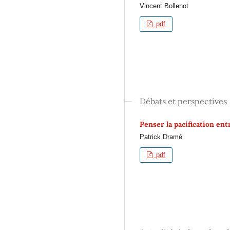
Vincent Bollenot
pdf
Débats et perspectives
Penser la pacification en
Patrick Dramé
pdf