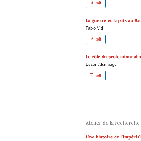
pdf
La guerre et la paix au Ba
Fabio Viti
pdf
Le rôle du professionnali
Esson Alumbugu
pdf
Atelier de la recherche
Une histoire de l’impérial