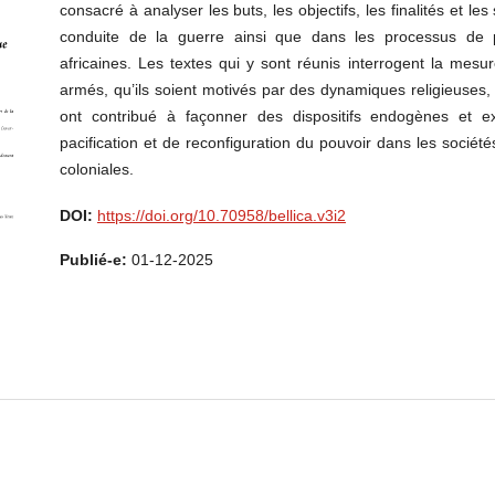
consacré à analyser les buts, les objectifs, les finalités et le
conduite de la guerre ainsi que dans les processus de 
africaines. Les textes qui y sont réunis interrogent la mesure
armés, qu’ils soient motivés par des dynamiques religieuses,
ont contribué à façonner des dispositifs endogènes et e
pacification et de reconfiguration du pouvoir dans les société
coloniales.
DOI:
https://doi.org/10.70958/bellica.v3i2
Publié-e:
01-12-2025