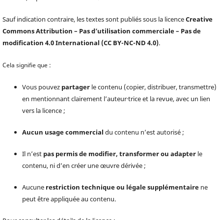
Sauf indication contraire, les textes sont publiés sous la licence
Creative
Commons Attribution – Pas d’utilisation commerciale – Pas de
modification 4.0 International (CC BY-NC-ND 4.0)
.
Cela signifie que :
Vous pouvez
partager
le contenu (copier, distribuer, transmettre)
en mentionnant clairement l’auteur·trice et la revue, avec un lien
vers la licence ;
Aucun usage commercial
du contenu n’est autorisé ;
Il n’est
pas permis de modifier, transformer ou adapter
le
contenu, ni d’en créer une œuvre dérivée ;
Aucune
restriction technique ou légale supplémentaire
ne
peut être appliquée au contenu.