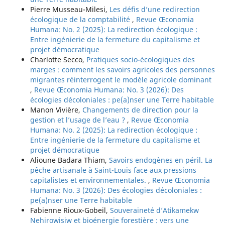
Pierre Musseau-Milesi,
Les défis d’une redirection
écologique de la comptabilité
,
Revue Œconomia
Humana: No. 2 (2025): La redirection écologique :
Entre ingénierie de la fermeture du capitalisme et
projet démocratique
Charlotte Secco,
Pratiques socio-écologiques des
marges : comment les savoirs agricoles des personnes
migrantes réinterrogent le modèle agricole dominant
,
Revue Œconomia Humana: No. 3 (2026): Des
écologies décoloniales : pe(a)nser une Terre habitable
Manon Vivière,
Changements de direction pour la
gestion et l’usage de l’eau ?
,
Revue Œconomia
Humana: No. 2 (2025): La redirection écologique :
Entre ingénierie de la fermeture du capitalisme et
projet démocratique
Alioune Badara Thiam,
Savoirs endogènes en péril. La
pêche artisanale à Saint-Louis face aux pressions
capitalistes et environnementales.
,
Revue Œconomia
Humana: No. 3 (2026): Des écologies décoloniales :
pe(a)nser une Terre habitable
Fabienne Rioux-Gobeil,
Souveraineté d’Atikamekw
Nehirowisiw et bioénergie forestière : vers une