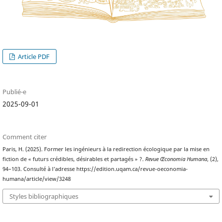
Article PDF
Publié-e
2025-09-01
Comment citer
Paris, H. (2025). Former les ingénieurs à la redirection écologique par la mise en
fiction de « futurs crédibles, désirables et partagés » ?.
Revue Œconomia Humana
, (2),
94–103. Consulté à l’adresse https://edition.uqam.ca/revue-oeconomia-
humana/article/view/3248
Styles bibliographiques